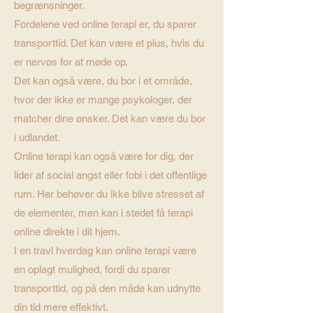
begrænsninger.
Fordelene ved online terapi er, du sparer
transporttid. Det kan være et plus, hvis du
er nervøs for at møde op.
Det kan også være, du bor i et område,
hvor der ikke er mange psykologer, der
matcher dine ønsker. Det kan være du bor
i udlandet.
Online terapi kan også være for dig, der
lider af social angst eller fobi i det offentlige
rum. Her behøver du ikke blive stresset af
de elementer, men kan i stedet få terapi
online direkte i dit hjem.
I en travl hverdag kan online terapi være
en oplagt mulighed, fordi du sparer
transporttid, og på den måde kan udnytte
din tid mere effektivt.